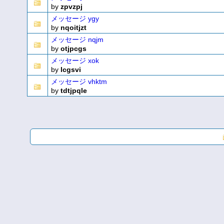
by
zpvzpj
メッセージ ygy
by
nqoitjzt
メッセージ nqjm
by
otjpcgs
メッセージ xok
by
lcgsvi
メッセージ vhktm
by
tdtjpqle