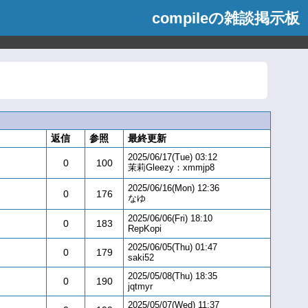
compileの雑談掲示板
返信
参照
最終更新
2025/06/17(Tue) 03:12
0
100
茉莉Gleezy：xmmjp8
2025/06/16(Mon) 12:36
0
176
なゆ
2025/06/06(Fri) 18:10
0
183
RepKopi
2025/06/05(Thu) 01:47
0
179
saki52
2025/05/08(Thu) 18:35
0
190
jqtmyr
2025/05/07(Wed) 11:37